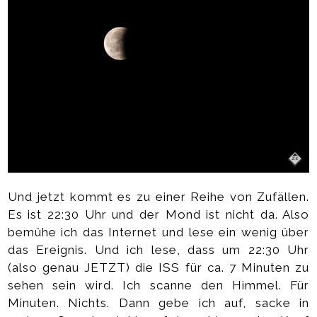
Und jetzt kommt es zu einer Reihe von Zufällen.
Es ist 22:30 Uhr und der Mond ist nicht da. Also
bemühe ich das Internet und lese ein wenig über
das Ereignis. Und ich lese, dass um 22:30 Uhr
(also genau JETZT) die ISS für ca. 7 Minuten zu
sehen sein wird. Ich scanne den Himmel. Für
Minuten. Nichts. Dann gebe ich auf, sacke in