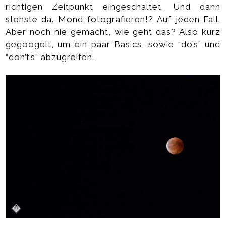
richtigen Zeitpunkt eingeschaltet. Und dann
stehste da. Mond fotografieren!? Auf jeden Fall.
Aber noch nie gemacht, wie geht das? Also kurz
gegoogelt, um ein paar Basics, sowie “do’s” und
“don’t’s” abzugreifen.