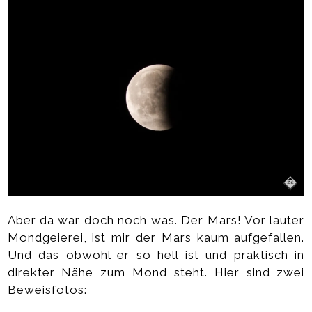
Aber da war doch noch was. Der Mars! Vor lauter
Mondgeierei, ist mir der Mars kaum aufgefallen.
Und das obwohl er so hell ist und praktisch in
direkter Nähe zum Mond steht. Hier sind zwei
Beweisfotos: