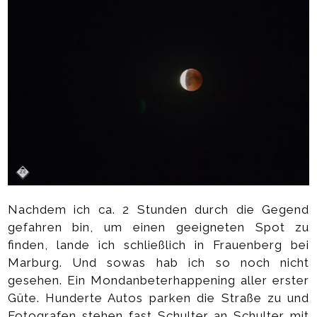
Nachdem ich ca. 2 Stunden durch die Gegend
gefahren bin, um einen geeigneten Spot zu
finden, lande ich schließlich in Frauenberg bei
Marburg. Und sowas hab ich so noch nicht
gesehen. Ein Mondanbeterhappening aller erster
Güte. Hunderte Autos parken die Straße zu und
Fotografen stehen fast Schulter an Schulter mit