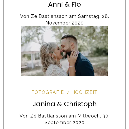
Anni & Flo
Von
Zé Bastiansson
am
Samstag, 28.
November 2020
FOTOGRAFIE
HOCHZEIT
Janina & Christoph
Von
Zé Bastiansson
am
Mittwoch, 30.
September 2020