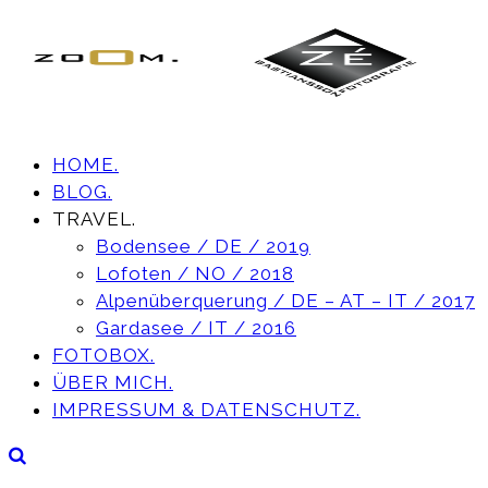
HOME.
BLOG.
TRAVEL.
Bodensee / DE / 2019
Lofoten / NO / 2018
Alpenüberquerung / DE – AT – IT / 2017
Gardasee / IT / 2016
FOTOBOX.
ÜBER MICH.
IMPRESSUM & DATENSCHUTZ.