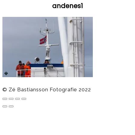
andenes1
© Zé Bastiansson Fotografie 2022