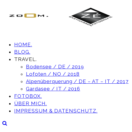
HOME.
BLOG.
TRAVEL.
Bodensee / DE / 2019
Lofoten / NO / 2018
Alpenüberquerung / DE – AT – IT / 2017
Gardasee / IT / 2016
FOTOBOX.
ÜBER MICH.
IMPRESSUM & DATENSCHUTZ.