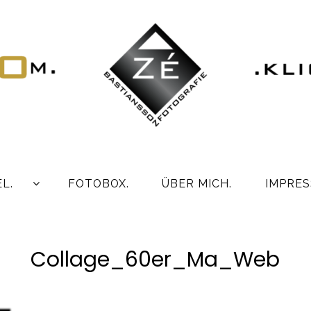
L.
FOTOBOX.
ÜBER MICH.
IMPRES
Collage_60er_Ma_Web