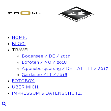
HOME.
BLOG.
TRAVEL.
Bodensee / DE / 2019
Lofoten / NO / 2018
Alpenüberquerung / DE – AT – IT / 2017
Gardasee / IT / 2016
FOTOBOX.
ÜBER MICH.
IMPRESSUM & DATENSCHUTZ.