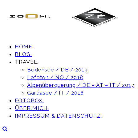
HOME.
BLOG.
TRAVEL.
Bodensee / DE / 2019
Lofoten / NO / 2018
Alpenüberquerung / DE – AT – IT / 2017
Gardasee / IT / 2016
FOTOBOX.
ÜBER MICH.
IMPRESSUM & DATENSCHUTZ.