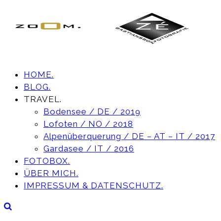
HOME.
BLOG.
TRAVEL.
Bodensee / DE / 2019
Lofoten / NO / 2018
Alpenüberquerung / DE – AT – IT / 2017
Gardasee / IT / 2016
FOTOBOX.
ÜBER MICH.
IMPRESSUM & DATENSCHUTZ.