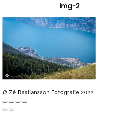
img-2
© Zé Bastiansson Fotografie 2022