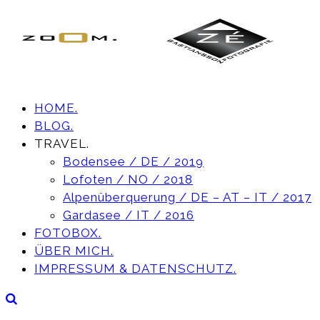
HOME.
BLOG.
TRAVEL.
Bodensee / DE / 2019
Lofoten / NO / 2018
Alpenüberquerung / DE – AT – IT / 2017
Gardasee / IT / 2016
FOTOBOX.
ÜBER MICH.
IMPRESSUM & DATENSCHUTZ.