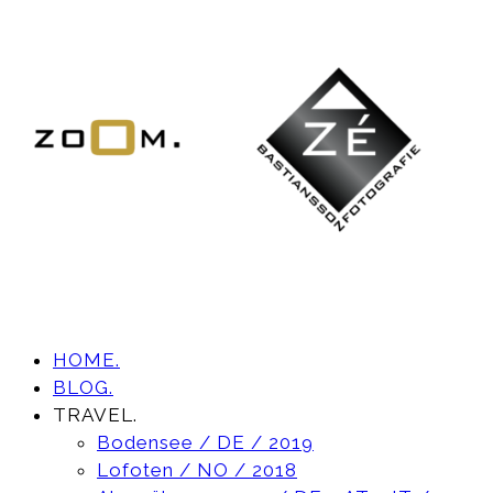
HOME.
BLOG.
TRAVEL.
Bodensee / DE / 2019
Lofoten / NO / 2018