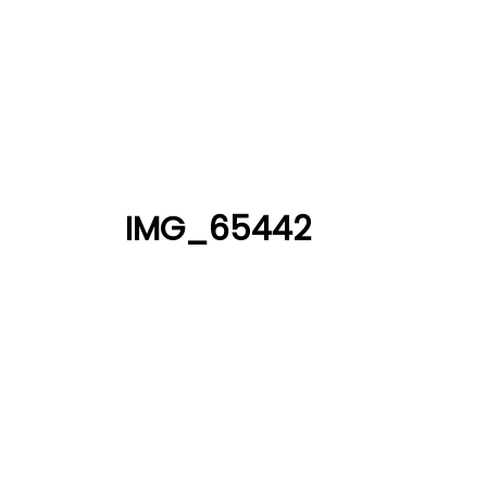
IMG_65442