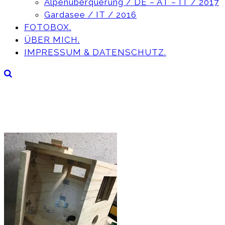
Alpenüberquerung / DE – AT – IT / 2017
Gardasee / IT / 2016
FOTOBOX.
ÜBER MICH.
IMPRESSUM & DATENSCHUTZ.