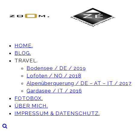
HOME.
BLOG.
TRAVEL.
Bodensee / DE / 2019
Lofoten / NO / 2018
Alpenüberquerung / DE – AT – IT / 2017
Gardasee / IT / 2016
FOTOBOX.
ÜBER MICH.
IMPRESSUM & DATENSCHUTZ.