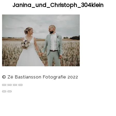
Janina_und_Christoph_304klein
© Zé Bastiansson Fotografie 2022