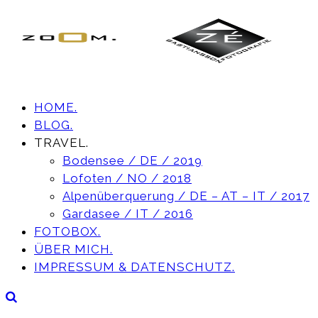
HOME.
BLOG.
TRAVEL.
Bodensee / DE / 2019
Lofoten / NO / 2018
Alpenüberquerung / DE – AT – IT / 2017
Gardasee / IT / 2016
FOTOBOX.
ÜBER MICH.
IMPRESSUM & DATENSCHUTZ.