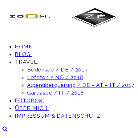
HOME.
BLOG.
TRAVEL.
Bodensee / DE / 2019
Lofoten / NO / 2018
Alpenüberquerung / DE – AT – IT / 2017
Gardasee / IT / 2016
FOTOBOX.
ÜBER MICH.
IMPRESSUM & DATENSCHUTZ.