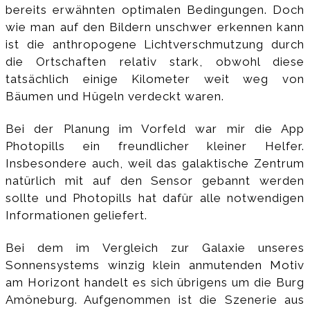
bereits erwähnten optimalen Bedingungen. Doch
wie man auf den Bildern unschwer erkennen kann
ist die anthropogene Lichtverschmutzung durch
die Ortschaften relativ stark, obwohl diese
tatsächlich einige Kilometer weit weg von
Bäumen und Hügeln verdeckt waren.
Bei der Planung im Vorfeld war mir die App
Photopills ein freundlicher kleiner Helfer.
Insbesondere auch, weil das galaktische Zentrum
natürlich mit auf den Sensor gebannt werden
sollte und Photopills hat dafür alle notwendigen
Informationen geliefert.
Bei dem im Vergleich zur Galaxie unseres
Sonnensystems winzig klein anmutenden Motiv
am Horizont handelt es sich übrigens um die Burg
Amöneburg. Aufgenommen ist die Szenerie aus