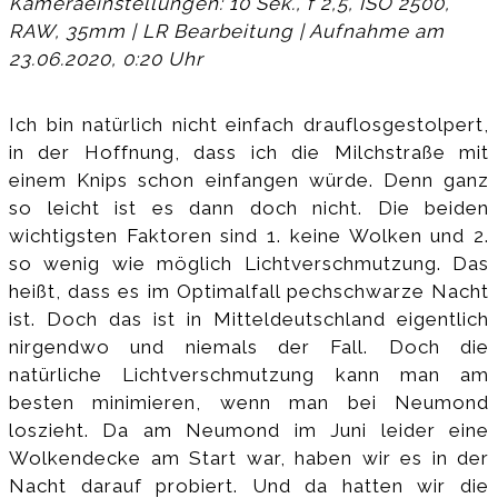
Kameraeinstellungen: 10 Sek., f 2,5, ISO 2500,
RAW, 35mm | LR Bearbeitung | Aufnahme am
23.06.2020, 0:20 Uhr
Ich bin natürlich nicht einfach drauflosgestolpert,
in der Hoffnung, dass ich die Milchstraße mit
einem Knips schon einfangen würde. Denn ganz
so leicht ist es dann doch nicht. Die beiden
wichtigsten Faktoren sind 1. keine Wolken und 2.
so wenig wie möglich Lichtverschmutzung. Das
heißt, dass es im Optimalfall pechschwarze Nacht
ist. Doch das ist in Mitteldeutschland eigentlich
nirgendwo und niemals der Fall. Doch die
natürliche Lichtverschmutzung kann man am
besten minimieren, wenn man bei Neumond
loszieht. Da am Neumond im Juni leider eine
Wolkendecke am Start war, haben wir es in der
Nacht darauf probiert. Und da hatten wir die