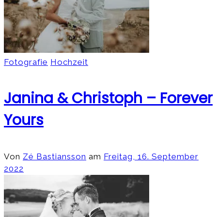
Fotografie
Hochzeit
Janina & Christoph – Forever
Yours
Von
Zé Bastiansson
am
Freitag, 16. September
2022