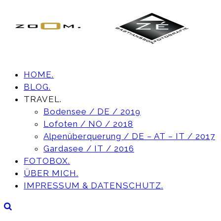
HOME.
BLOG.
TRAVEL.
Bodensee / DE / 2019
Lofoten / NO / 2018
Alpenüberquerung / DE – AT – IT / 2017
Gardasee / IT / 2016
FOTOBOX.
ÜBER MICH.
IMPRESSUM & DATENSCHUTZ.